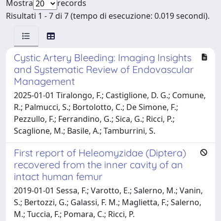
Mostra
records
Risultati 1 - 7 di 7 (tempo di esecuzione: 0.019 secondi).
Cystic Artery Bleeding: Imaging Insights
and Systematic Review of Endovascular
Management
2025-01-01 Tiralongo, F.; Castiglione, D. G.; Comune,
R.; Palmucci, S.; Bortolotto, C.; De Simone, F.;
Pezzullo, F.; Ferrandino, G.; Sica, G.; Ricci, P.;
Scaglione, M.; Basile, A.; Tamburrini, S.
First report of Heleomyzidae (Diptera)
recovered from the inner cavity of an
intact human femur
2019-01-01 Sessa, F.; Varotto, E.; Salerno, M.; Vanin,
S.; Bertozzi, G.; Galassi, F. M.; Maglietta, F.; Salerno,
M.; Tuccia, F.; Pomara, C.; Ricci, P.