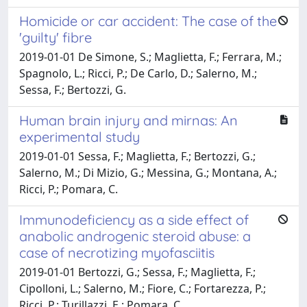
Homicide or car accident: The case of the
'guilty' fibre
2019-01-01 De Simone, S.; Maglietta, F.; Ferrara, M.;
Spagnolo, L.; Ricci, P.; De Carlo, D.; Salerno, M.;
Sessa, F.; Bertozzi, G.
Human brain injury and mirnas: An
experimental study
2019-01-01 Sessa, F.; Maglietta, F.; Bertozzi, G.;
Salerno, M.; Di Mizio, G.; Messina, G.; Montana, A.;
Ricci, P.; Pomara, C.
Immunodeficiency as a side effect of
anabolic androgenic steroid abuse: a
case of necrotizing myofasciitis
2019-01-01 Bertozzi, G.; Sessa, F.; Maglietta, F.;
Cipolloni, L.; Salerno, M.; Fiore, C.; Fortarezza, P.;
Ricci, P.; Turillazzi, E.; Pomara, C.