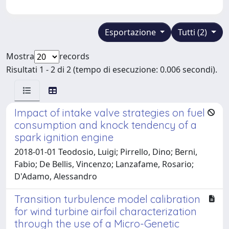
Esportazione
Tutti (2)
Mostra
records
Risultati 1 - 2 di 2 (tempo di esecuzione: 0.006 secondi).
Impact of intake valve strategies on fuel
consumption and knock tendency of a
spark ignition engine
2018-01-01 Teodosio, Luigi; Pirrello, Dino; Berni,
Fabio; De Bellis, Vincenzo; Lanzafame, Rosario;
D'Adamo, Alessandro
Transition turbulence model calibration
for wind turbine airfoil characterization
through the use of a Micro-Genetic