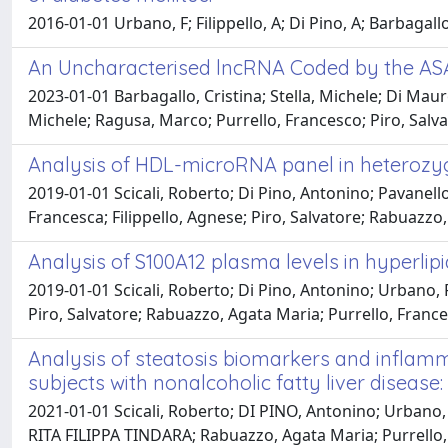
2016-01-01 Urbano, F; Filippello, A; Di Pino, A; Barbagal
An Uncharacterised lncRNA Coded by the ASAP
2023-01-01 Barbagallo, Cristina; Stella, Michele; Di Maur
Michele; Ragusa, Marco; Purrello, Francesco; Piro, Salv
Analysis of HDL-microRNA panel in heterozygo
2019-01-01 Scicali, Roberto; Di Pino, Antonino; Pavanello
Francesca; Filippello, Agnese; Piro, Salvatore; Rabuazzo
Analysis of S100A12 plasma levels in hyperlip
2019-01-01 Scicali, Roberto; Di Pino, Antonino; Urbano, 
Piro, Salvatore; Rabuazzo, Agata Maria; Purrello, Franc
Analysis of steatosis biomarkers and inflamm
subjects with nonalcoholic fatty liver disease:
2021-01-01 Scicali, Roberto; DI PINO, Antonino; Urbano,
RITA FILIPPA TINDARA; Rabuazzo, Agata Maria; Purrello, 