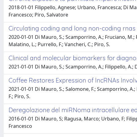
2018-01-01 Filippello, Agnese; Urbano, Francesca; Di Ma
Francesco; Piro, Salvatore
Circulating coding and long non-coding rnas 
2020-01-01 Di Mauro, S.; Scamporrino, A.; Fruciano, M.; Filip
Malatino, L.; Purrello, F.; Vancheri, C.; Piro, S.
Clinical and molecular biomarkers for diagno
2021-01-01 Di Mauro, S.; Scamporrino, A.; Filippello, A.; Di 
Coffee Restores Expression of lncRNAs Involv
2021-01-01 Di Mauro, S.; Salomone, F.; Scamporrino, A.; Fi
F.; Piro, S.
Deregolazione del miRNoma intracellulare ed e
2016-01-01 Di Mauro, S; Ragusa, Marco; Urbano, F; Filippe
Francesco