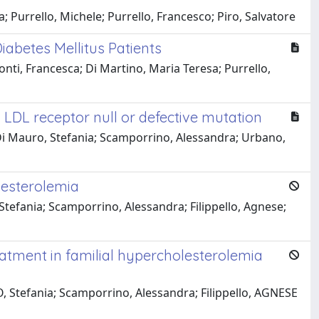
; Purrello, Michele; Purrello, Francesco; Piro, Salvatore
abetes Mellitus Patients
onti, Francesca; Di Martino, Maria Teresa; Purrello,
LDL receptor null or defective mutation
a; Di Mauro, Stefania; Scamporrino, Alessandra; Urbano,
olesterolemia
Stefania; Scamporrino, Alessandra; Filippello, Agnese;
eatment in familial hypercholesterolemia
, Stefania; Scamporrino, Alessandra; Filippello, AGNESE