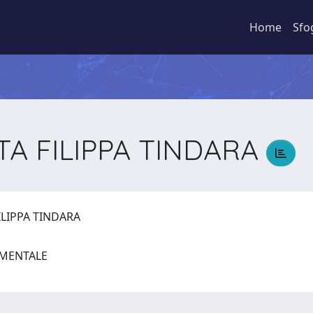
Home
Sfo
ITA FILIPPA TINDARA
FILIPPA TINDARA
RIMENTALE