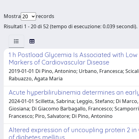
Mostra
records
Risultati 1 - 20 di 52 (tempo di esecuzione: 0.039 secondi).
1 h Postload Glycemia Is Associated with Lo
Markers of Cardiovascular Disease
2019-01-01 Di Pino, Antonino; Urbano, Francesca; Scicali
Rabuazzo, Agata Maria
Acute hyperbilirubinemia determines an earl
2024-01-01 Scilletta, Sabrina; Leggio, Stefano; Di Marco
Giosiana; Di Giacomo Barbagallo, Francesco; Scamporrino,
Francesco; Piro, Salvatore; Di Pino, Antonino
Altered expression of uncoupling protein 2 in
of diabetes mellitus.