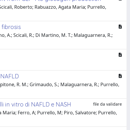
cicali, Roberto; Rabuazzo, Agata Maria; Purrello,
fibrosis
no, A.; Scicali, R.; Di Martino, M. T.; Malaguarnera, R.;
f NAFLD
Pipitone, R. M.; Grimaudo, S.; Malaguarnera, R.; Purrello,
li in vitro di NAFLD e NASH
file da validare
Maria; Ferro, A; Purrello, M; Piro, Salvatore; Purrello,