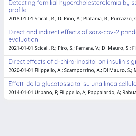
Detecting familial hypercholesterolemia by ser
profile
2018-01-01 Scicali, R.; Di Pino, A.; Platania, R.; Purrazzo, 
Direct and indirect effects of sars-cov-2 pand
evaluation
2021-01-01 Scicali, R.; Piro, S.; Ferrara, V.; Di Mauro, S.; 
Direct effects of d-chiro-inositol on insulin 
2020-01-01 Filippello, A.; Scamporrino, A.; Di Mauro, S.; Mal
Effetti della glucotossicita' su una linea cellu
2014-01-01 Urbano, F; Filippello, A; Pappalardo, A; Rabu