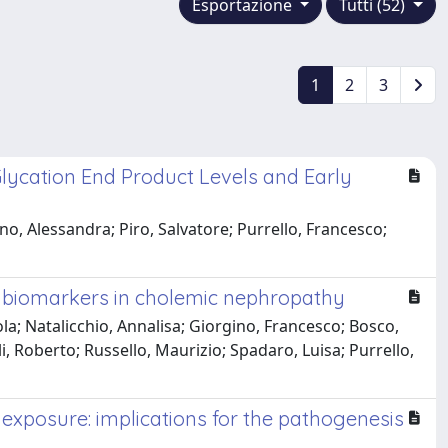
Esportazione
Tutti (52)
1
2
3
lycation End Product Levels and Early
no, Alessandra; Piro, Salvatore; Purrello, Francesco;
ar biomarkers in cholemic nephropathy
la; Natalicchio, Annalisa; Giorgino, Francesco; Bosco,
, Roberto; Russello, Maurizio; Spadaro, Luisa; Purrello,
 exposure: implications for the pathogenesis