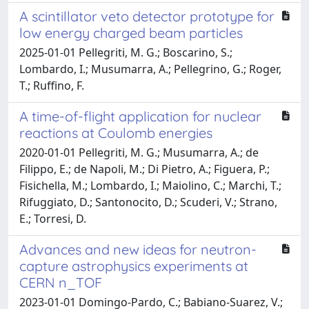
A scintillator veto detector prototype for
low energy charged beam particles
2025-01-01 Pellegriti, M. G.; Boscarino, S.;
Lombardo, I.; Musumarra, A.; Pellegrino, G.; Roger,
T.; Ruffino, F.
A time-of-flight application for nuclear
reactions at Coulomb energies
2020-01-01 Pellegriti, M. G.; Musumarra, A.; de
Filippo, E.; de Napoli, M.; Di Pietro, A.; Figuera, P.;
Fisichella, M.; Lombardo, I.; Maiolino, C.; Marchi, T.;
Rifuggiato, D.; Santonocito, D.; Scuderi, V.; Strano,
E.; Torresi, D.
Advances and new ideas for neutron-
capture astrophysics experiments at
CERN n_TOF
2023-01-01 Domingo-Pardo, C.; Babiano-Suarez, V.;