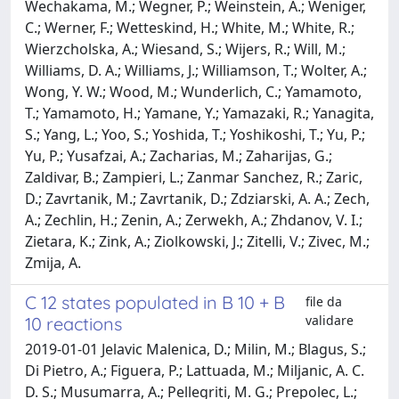
C 12 states populated in B 10 + B
file da
validare
10 reactions
2019-01-01 Jelavic Malenica, D.; Milin, M.; Blagus, S.;
Di Pietro, A.; Figuera, P.; Lattuada, M.; Miljanic, A. C.
D. S.; Musumarra, A.; Pellegriti, M. G.; Prepolec, L.;