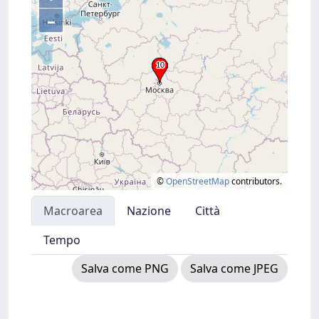
–
©
OpenStreetMap
contributors.
Macroarea
Nazione
Città
Tempo
Salva come PNG
Salva come JPEG