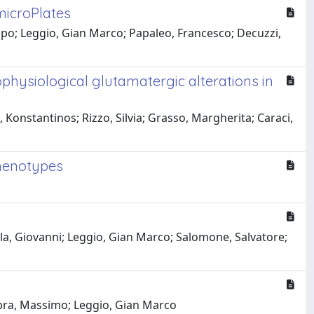
microPlates
ilippo; Leggio, Gian Marco; Papaleo, Francesco; Decuzzi,
hysiological glutamatergic alterations in
, Konstantinos; Rizzo, Silvia; Grasso, Margherita; Caraci,
phenotypes
ella, Giovanni; Leggio, Gian Marco; Salomone, Salvatore;
 Libra, Massimo; Leggio, Gian Marco