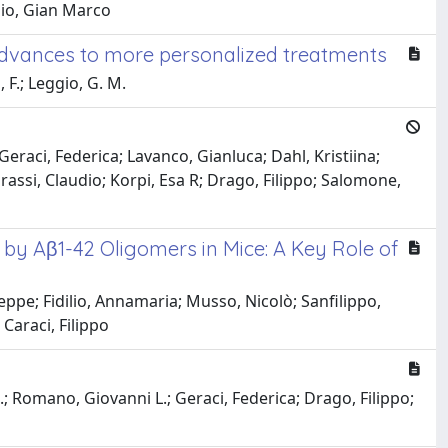
ggio, Gian Marco
advances to more personalized treatments
, F.; Leggio, G. M.
eraci, Federica; Lavanco, Gianluca; Dahl, Kristiina;
assi, Claudio; Korpi, Esa R; Drago, Filippo; Salomone,
by Aβ1-42 Oligomers in Mice: A Key Role of
pe; Fidilio, Annamaria; Musso, Nicolò; Sanfilippo,
Caraci, Filippo
; Romano, Giovanni L.; Geraci, Federica; Drago, Filippo;