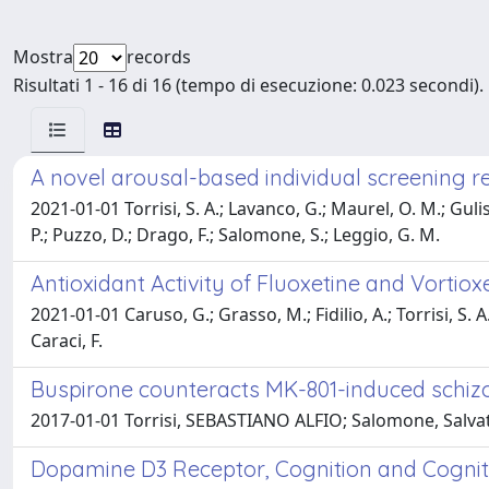
Mostra
records
Risultati 1 - 16 di 16 (tempo di esecuzione: 0.023 secondi).
A novel arousal-based individual screening re
2021-01-01 Torrisi, S. A.; Lavanco, G.; Maurel, O. M.; Guli
P.; Puzzo, D.; Drago, F.; Salomone, S.; Leggio, G. M.
Antioxidant Activity of Fluoxetine and Vortio
2021-01-01 Caruso, G.; Grasso, M.; Fidilio, A.; Torrisi, S. A
Caraci, F.
Buspirone counteracts MK-801-induced schiz
2017-01-01 Torrisi, SEBASTIANO ALFIO; Salomone, Salvato
Dopamine D3 Receptor, Cognition and Cogniti