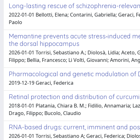
Long-lasting rescue of schizophrenia-relevan
2022-01-01 Bellotti, Elena; Contarini, Gabriella; Geraci,
Paolo
Memantine prevents acute stress‐induced mem
the dorsal hippocampus
2026-01-01 Torrisi, Sebastiano A.; Diolosà, Lidia; Aceto,
Filippo; Bellia, Francesco; Li Volti, Giovanni; Amorini, 
Pharmacological and genetic modulation of 
2019-12-19 Geraci, Federica
Retinal protection and distribution of curcumin
2018-01-01 Platania, Chiara B. M.; Fidilio, Annamaria; L
Drago, Filippo; Bucolo, Claudio
RNA-based drugs: current, imminent and poss
2026-01-01 Torrisi, Sebastiano A; Geraci, Federica; Diolo