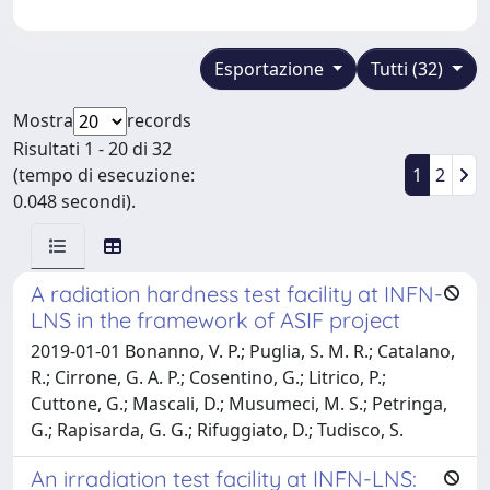
Esportazione
Tutti (32)
Mostra
records
Risultati 1 - 20 di 32
(tempo di esecuzione:
1
2
0.048 secondi).
A radiation hardness test facility at INFN-
LNS in the framework of ASIF project
2019-01-01 Bonanno, V. P.; Puglia, S. M. R.; Catalano,
R.; Cirrone, G. A. P.; Cosentino, G.; Litrico, P.;
Cuttone, G.; Mascali, D.; Musumeci, M. S.; Petringa,
G.; Rapisarda, G. G.; Rifuggiato, D.; Tudisco, S.
An irradiation test facility at INFN-LNS: