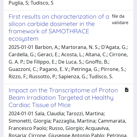
Puglia, S; Tudisco, S
First results on characterization of a
file da
validare
silicon carbide dosimeter in the
framework of SAMOTHRACE
ecosystem
2025-01-01 Barbon, A.; Martorana, N. S.; D'Agata, G.;
Cardella, G.; Geraci, E.; Acosta, L.; Altana, C.; Cirrone,
G. A. P.; De Filippo, E.; De Luca, S.; Gnoffo, B.;
Guazzoni, C.; Pagano, E. V.; Petringa, G.; Pirrone, S.;
Rizzo, F.; Russotto, P.; Sapienza, G.; Tudisco, S.
Impact on the Transcriptome of Proton
Beam Irradiation Targeted at Healthy
Cardiac Tissue of Mice
2024-01-01 Sala, Claudia; Tarozzi, Martina;
Simonetti, Giorgia; Pazzaglia, Martina; Cammarata,
Francesco Paolo; Russo, Giorgio; Acquaviva,
Rosaria; Cirrone, Giuseppe Antonio Pablo; Petringa,