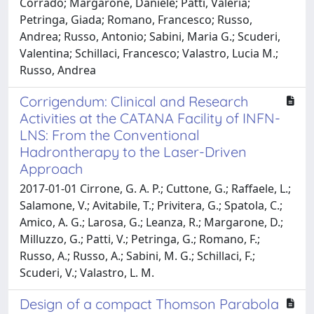
Corrado; Margarone, Daniele; Patti, Valeria;
Petringa, Giada; Romano, Francesco; Russo,
Andrea; Russo, Antonio; Sabini, Maria G.; Scuderi,
Valentina; Schillaci, Francesco; Valastro, Lucia M.;
Russo, Andrea
Corrigendum: Clinical and Research
Activities at the CATANA Facility of INFN-
LNS: From the Conventional
Hadrontherapy to the Laser-Driven
Approach
2017-01-01 Cirrone, G. A. P.; Cuttone, G.; Raffaele, L.;
Salamone, V.; Avitabile, T.; Privitera, G.; Spatola, C.;
Amico, A. G.; Larosa, G.; Leanza, R.; Margarone, D.;
Milluzzo, G.; Patti, V.; Petringa, G.; Romano, F.;
Russo, A.; Russo, A.; Sabini, M. G.; Schillaci, F.;
Scuderi, V.; Valastro, L. M.
Design of a compact Thomson Parabola