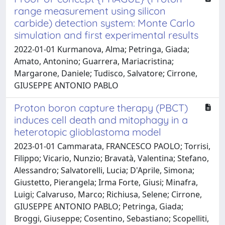
range measurement using silicon
carbide) detection system: Monte Carlo
simulation and first experimental results
2022-01-01 Kurmanova, Alma; Petringa, Giada;
Amato, Antonino; Guarrera, Mariacristina;
Margarone, Daniele; Tudisco, Salvatore; Cirrone,
GIUSEPPE ANTONIO PABLO
Proton boron capture therapy (PBCT)
induces cell death and mitophagy in a
heterotopic glioblastoma model
2023-01-01 Cammarata, FRANCESCO PAOLO; Torrisi,
Filippo; Vicario, Nunzio; Bravatà, Valentina; Stefano,
Alessandro; Salvatorelli, Lucia; D'Aprile, Simona;
Giustetto, Pierangela; Irma Forte, Giusi; Minafra,
Luigi; Calvaruso, Marco; Richiusa, Selene; Cirrone,
GIUSEPPE ANTONIO PABLO; Petringa, Giada;
Broggi, Giuseppe; Cosentino, Sebastiano; Scopelliti,