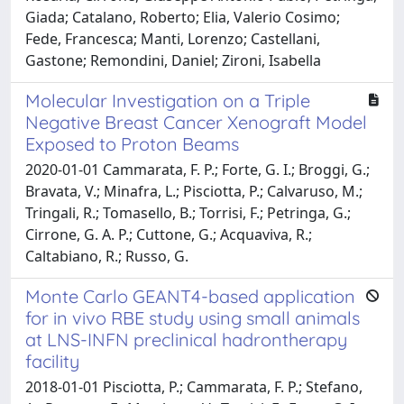
Giada; Catalano, Roberto; Elia, Valerio Cosimo;
Fede, Francesca; Manti, Lorenzo; Castellani,
Gastone; Remondini, Daniel; Zironi, Isabella
Molecular Investigation on a Triple
Negative Breast Cancer Xenograft Model
Exposed to Proton Beams
2020-01-01 Cammarata, F. P.; Forte, G. I.; Broggi, G.;
Bravata, V.; Minafra, L.; Pisciotta, P.; Calvaruso, M.;
Tringali, R.; Tomasello, B.; Torrisi, F.; Petringa, G.;
Cirrone, G. A. P.; Cuttone, G.; Acquaviva, R.;
Caltabiano, R.; Russo, G.
Monte Carlo GEANT4-based application
for in vivo RBE study using small animals
at LNS-INFN preclinical hadrontherapy
facility
2018-01-01 Pisciotta, P.; Cammarata, F. P.; Stefano,