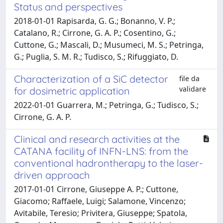
Status and perspectives
2018-01-01 Rapisarda, G. G.; Bonanno, V. P.;
Catalano, R.; Cirrone, G. A. P.; Cosentino, G.;
Cuttone, G.; Mascali, D.; Musumeci, M. S.; Petringa,
G.; Puglia, S. M. R.; Tudisco, S.; Rifuggiato, D.
Characterization of a SiC detector
file da
validare
for dosimetric application
2022-01-01 Guarrera, M.; Petringa, G.; Tudisco, S.;
Cirrone, G. A. P.
Clinical and research activities at the
CATANA facility of INFN-LNS: from the
conventional hadrontherapy to the laser-
driven approach
2017-01-01 Cirrone, Giuseppe A. P.; Cuttone,
Giacomo; Raffaele, Luigi; Salamone, Vincenzo;
Avitabile, Teresio; Privitera, Giuseppe; Spatola,