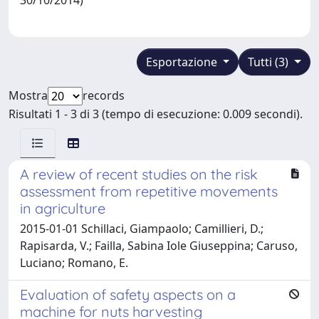
Esportazione
Tutti (3)
Mostra
records
Risultati 1 - 3 di 3 (tempo di esecuzione: 0.009 secondi).
A review of recent studies on the risk
assessment from repetitive movements
in agriculture
2015-01-01 Schillaci, Giampaolo; Camillieri, D.;
Rapisarda, V.; Failla, Sabina Iole Giuseppina; Caruso,
Luciano; Romano, E.
Evaluation of safety aspects on a
machine for nuts harvesting