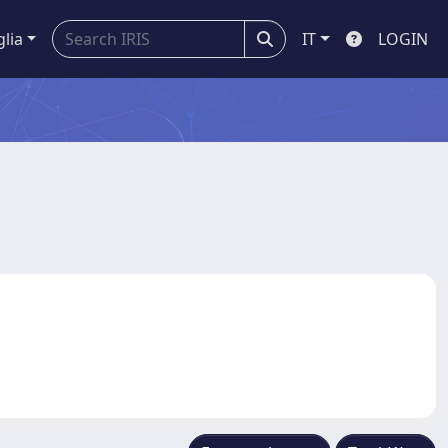
glia
IT
LOGIN