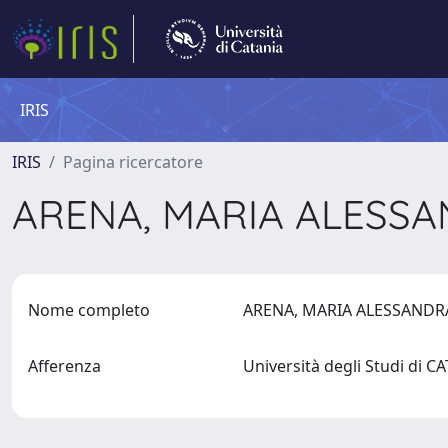
IRIS
IRIS
Pagina ricercatore
ARENA, MARIA ALESS
Nome completo
ARENA, MARIA ALESSAND
Afferenza
Università degli Studi di 