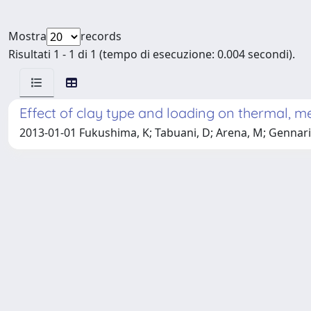
Mostra
records
Risultati 1 - 1 di 1 (tempo di esecuzione: 0.004 secondi).
Effect of clay type and loading on thermal, m
2013-01-01 Fukushima, K; Tabuani, D; Arena, M; Gennar