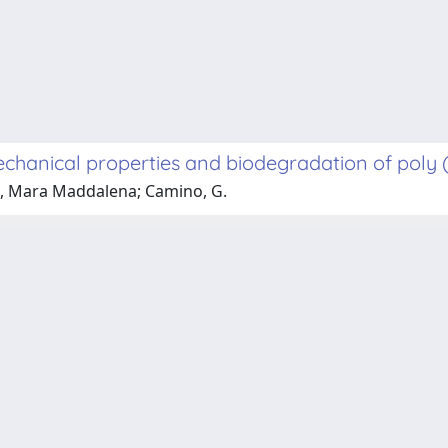
echanical properties and biodegradation of poly 
i, Mara Maddalena; Camino, G.