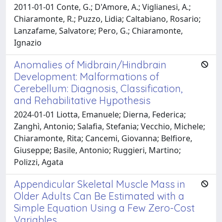
2011-01-01 Conte, G.; D'Amore, A.; Viglianesi, A.;
Chiaramonte, R.; Puzzo, Lidia; Caltabiano, Rosario;
Lanzafame, Salvatore; Pero, G.; Chiaramonte,
Ignazio
Anomalies of Midbrain/Hindbrain
Development: Malformations of
Cerebellum: Diagnosis, Classification,
and Rehabilitative Hypothesis
2024-01-01 Liotta, Emanuele; Dierna, Federica;
Zanghì, Antonio; Salafia, Stefania; Vecchio, Michele;
Chiaramonte, Rita; Cancemi, Giovanna; Belfiore,
Giuseppe; Basile, Antonio; Ruggieri, Martino;
Polizzi, Agata
Appendicular Skeletal Muscle Mass in
Older Adults Can Be Estimated with a
Simple Equation Using a Few Zero-Cost
Variables