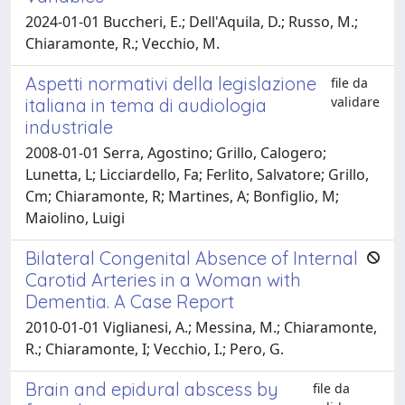
2024-01-01 Buccheri, E.; Dell'Aquila, D.; Russo, M.;
Chiaramonte, R.; Vecchio, M.
Aspetti normativi della legislazione
file da
validare
italiana in tema di audiologia
industriale
2008-01-01 Serra, Agostino; Grillo, Calogero;
Lunetta, L; Licciardello, Fa; Ferlito, Salvatore; Grillo,
Cm; Chiaramonte, R; Martines, A; Bonfiglio, M;
Maiolino, Luigi
Bilateral Congenital Absence of Internal
Carotid Arteries in a Woman with
Dementia. A Case Report
2010-01-01 Viglianesi, A.; Messina, M.; Chiaramonte,
R.; Chiaramonte, I; Vecchio, I.; Pero, G.
Brain and epidural abscess by
file da