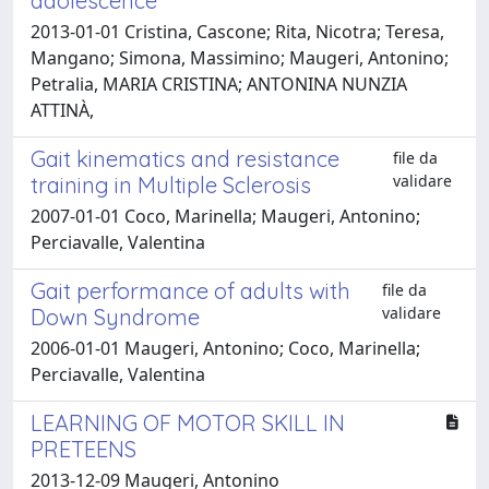
adolescence
2013-01-01 Cristina, Cascone; Rita, Nicotra; Teresa,
Mangano; Simona, Massimino; Maugeri, Antonino;
Petralia, MARIA CRISTINA; ANTONINA NUNZIA
ATTINÀ,
Gait kinematics and resistance
file da
validare
training in Multiple Sclerosis
2007-01-01 Coco, Marinella; Maugeri, Antonino;
Perciavalle, Valentina
Gait performance of adults with
file da
validare
Down Syndrome
2006-01-01 Maugeri, Antonino; Coco, Marinella;
Perciavalle, Valentina
LEARNING OF MOTOR SKILL IN
PRETEENS
2013-12-09 Maugeri, Antonino