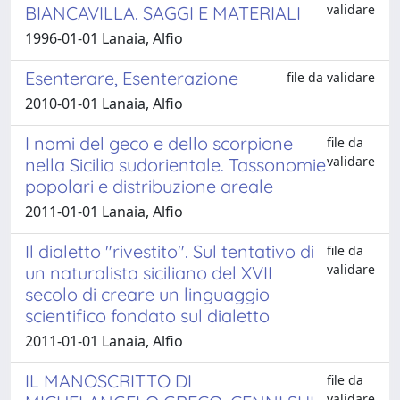
validare
BIANCAVILLA. SAGGI E MATERIALI
1996-01-01 Lanaia, Alfio
Esenterare, Esenterazione
file da validare
2010-01-01 Lanaia, Alfio
I nomi del geco e dello scorpione
file da
validare
nella Sicilia sudorientale. Tassonomie
popolari e distribuzione areale
2011-01-01 Lanaia, Alfio
Il dialetto "rivestito". Sul tentativo di
file da
validare
un naturalista siciliano del XVII
secolo di creare un linguaggio
scientifico fondato sul dialetto
2011-01-01 Lanaia, Alfio
IL MANOSCRITTO DI
file da
validare