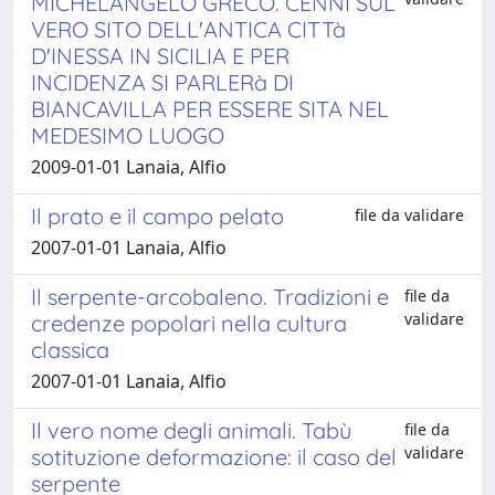
MICHELANGELO GRECO. CENNI SUL
VERO SITO DELL'ANTICA CITTà
D'INESSA IN SICILIA E PER
INCIDENZA SI PARLERà DI
BIANCAVILLA PER ESSERE SITA NEL
MEDESIMO LUOGO
2009-01-01 Lanaia, Alfio
Il prato e il campo pelato
file da validare
2007-01-01 Lanaia, Alfio
Il serpente-arcobaleno. Tradizioni e
file da
validare
credenze popolari nella cultura
classica
2007-01-01 Lanaia, Alfio
Il vero nome degli animali. Tabù
file da
validare
sotituzione deformazione: il caso del
serpente