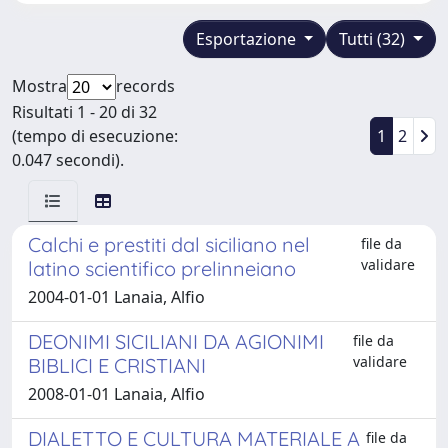
Esportazione
Tutti (32)
Mostra
records
Risultati 1 - 20 di 32
(tempo di esecuzione:
1
2
0.047 secondi).
Calchi e prestiti dal siciliano nel
file da
validare
latino scientifico prelinneiano
2004-01-01 Lanaia, Alfio
DEONIMI SICILIANI DA AGIONIMI
file da
validare
BIBLICI E CRISTIANI
2008-01-01 Lanaia, Alfio
DIALETTO E CULTURA MATERIALE A
file da