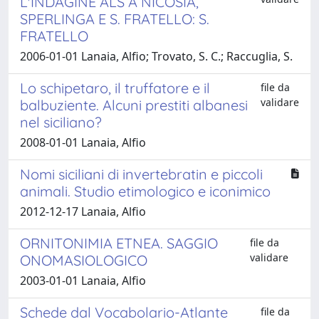
L'INDAGINE ALS A NICOSIA,
SPERLINGA E S. FRATELLO: S.
FRATELLO
2006-01-01 Lanaia, Alfio; Trovato, S. C.; Raccuglia, S.
Lo schipetaro, il truffatore e il
file da
validare
balbuziente. Alcuni prestiti albanesi
nel siciliano?
2008-01-01 Lanaia, Alfio
Nomi siciliani di invertebratin e piccoli
animali. Studio etimologico e iconimico
2012-12-17 Lanaia, Alfio
ORNITONIMIA ETNEA. SAGGIO
file da
validare
ONOMASIOLOGICO
2003-01-01 Lanaia, Alfio
Schede dal Vocabolario-Atlante
file da