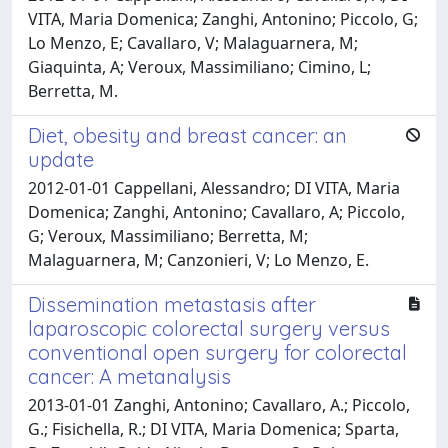
VITA, Maria Domenica; Zanghi, Antonino; Piccolo, G;
Lo Menzo, E; Cavallaro, V; Malaguarnera, M;
Giaquinta, A; Veroux, Massimiliano; Cimino, L;
Berretta, M.
Diet, obesity and breast cancer: an
update
2012-01-01 Cappellani, Alessandro; DI VITA, Maria
Domenica; Zanghi, Antonino; Cavallaro, A; Piccolo,
G; Veroux, Massimiliano; Berretta, M;
Malaguarnera, M; Canzonieri, V; Lo Menzo, E.
Dissemination metastasis after
laparoscopic colorectal surgery versus
conventional open surgery for colorectal
cancer: A metanalysis
2013-01-01 Zanghi, Antonino; Cavallaro, A.; Piccolo,
G.; Fisichella, R.; DI VITA, Maria Domenica; Sparta,