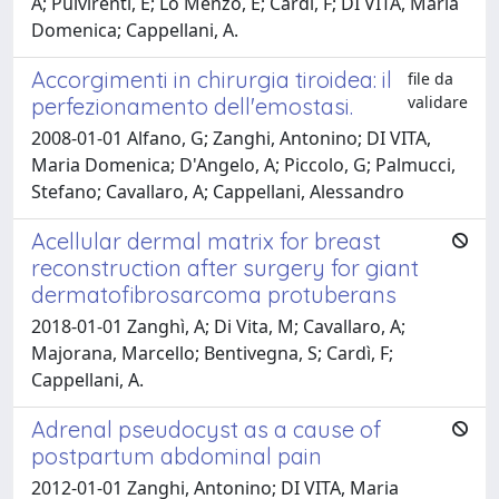
A; Pulvirenti, E; Lo Menzo, E; Cardì, F; DI VITA, Maria
Domenica; Cappellani, A.
Accorgimenti in chirurgia tiroidea: il
file da
validare
perfezionamento dell'emostasi.
2008-01-01 Alfano, G; Zanghi, Antonino; DI VITA,
Maria Domenica; D'Angelo, A; Piccolo, G; Palmucci,
Stefano; Cavallaro, A; Cappellani, Alessandro
Acellular dermal matrix for breast
reconstruction after surgery for giant
dermatofibrosarcoma protuberans
2018-01-01 Zanghì, A; Di Vita, M; Cavallaro, A;
Majorana, Marcello; Bentivegna, S; Cardì, F;
Cappellani, A.
Adrenal pseudocyst as a cause of
postpartum abdominal pain
2012-01-01 Zanghi, Antonino; DI VITA, Maria