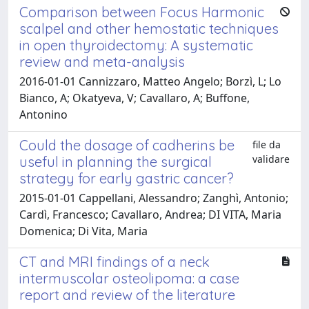
Comparison between Focus Harmonic
scalpel and other hemostatic techniques
in open thyroidectomy: A systematic
review and meta-analysis
2016-01-01 Cannizzaro, Matteo Angelo; Borzì, L; Lo
Bianco, A; Okatyeva, V; Cavallaro, A; Buffone,
Antonino
Could the dosage of cadherins be
file da
validare
useful in planning the surgical
strategy for early gastric cancer?
2015-01-01 Cappellani, Alessandro; Zanghì, Antonio;
Cardì, Francesco; Cavallaro, Andrea; DI VITA, Maria
Domenica; Di Vita, Maria
CT and MRI findings of a neck
intermuscolar osteolipoma: a case
report and review of the literature