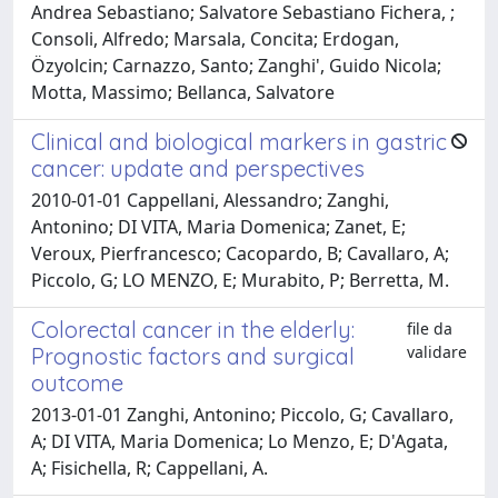
Andrea Sebastiano; Salvatore Sebastiano Fichera, ;
Consoli, Alfredo; Marsala, Concita; Erdogan,
Özyolcin; Carnazzo, Santo; Zanghi', Guido Nicola;
Motta, Massimo; Bellanca, Salvatore
Clinical and biological markers in gastric
cancer: update and perspectives
2010-01-01 Cappellani, Alessandro; Zanghi,
Antonino; DI VITA, Maria Domenica; Zanet, E;
Veroux, Pierfrancesco; Cacopardo, B; Cavallaro, A;
Piccolo, G; LO MENZO, E; Murabito, P; Berretta, M.
Colorectal cancer in the elderly:
file da
validare
Prognostic factors and surgical
outcome
2013-01-01 Zanghi, Antonino; Piccolo, G; Cavallaro,
A; DI VITA, Maria Domenica; Lo Menzo, E; D'Agata,
A; Fisichella, R; Cappellani, A.