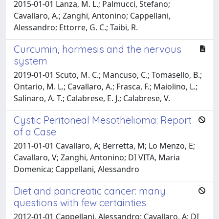
2015-01-01 Lanza, M. L.; Palmucci, Stefano;
Cavallaro, A.; Zanghi, Antonino; Cappellani,
Alessandro; Ettorre, G. C.; Taibi, R.
Curcumin, hormesis and the nervous
system
2019-01-01 Scuto, M. C.; Mancuso, C.; Tomasello, B.;
Ontario, M. L.; Cavallaro, A.; Frasca, F.; Maiolino, L.;
Salinaro, A. T.; Calabrese, E. J.; Calabrese, V.
Cystic Peritoneal Mesothelioma: Report
of a Case
2011-01-01 Cavallaro, A; Berretta, M; Lo Menzo, E;
Cavallaro, V; Zanghi, Antonino; DI VITA, Maria
Domenica; Cappellani, Alessandro
Diet and pancreatic cancer: many
questions with few certainties
2012-01-01 Cappellani, Alessandro; Cavallaro, A; DI