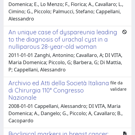
Domenica; E., Lo Menzo; F., Fiorica; A., Cavallaro; L.,
Cimino; G., Piccolo; Palmucci, Stefano; Cappellani,
Alessandro
An unique case of dyspareunia leading
to the diagnosis of urachal cyst in a
nulliparous 28-year-old woman
2011-01-01 Zanghi, Antonino; Cavallaro, A; DI VITA,
Maria Domenica; Piccolo, G; Barbera, G; Di Mattia,
P; Cappellani, Alessandro
Archivio ed Atti della Società Italiana
file da
validare
di Chirurgia 110° Congresso
Nazionale
2008-01-01 Cappellani, Alessandro; DI VITA, Maria
Domenica; A., Dangelo; G., Piccolo; A, Cavallaro; B.,
Cacopardo
Bioclinical markers in breast cancer: