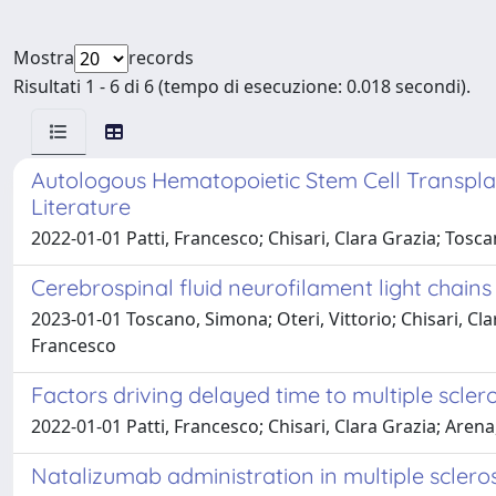
Mostra
records
Risultati 1 - 6 di 6 (tempo di esecuzione: 0.018 secondi).
Autologous Hematopoietic Stem Cell Transplant
Literature
2022-01-01 Patti, Francesco; Chisari, Clara Grazia; Tos
Cerebrospinal fluid neurofilament light chains p
2023-01-01 Toscano, Simona; Oteri, Vittorio; Chisari, Cla
Francesco
Factors driving delayed time to multiple scler
2022-01-01 Patti, Francesco; Chisari, Clara Grazia; Are
Natalizumab administration in multiple scleros