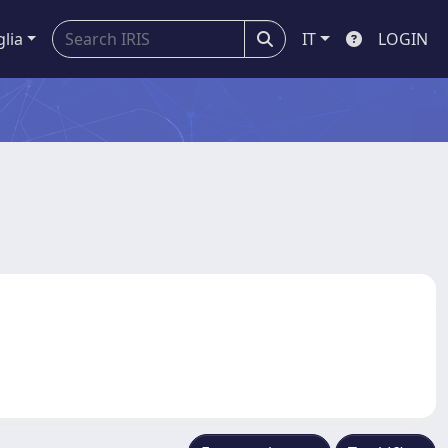
glia
IT
LOGIN