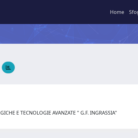
Home
Sfo
A
GICHE E TECNOLOGIE AVANZATE " G.F. INGRASSIA"