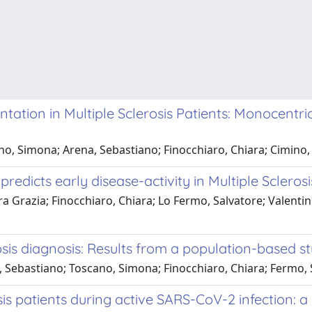
ation in Multiple Sclerosis Patients: Monocentri
cano, Simona; Arena, Sebastiano; Finocchiaro, Chiara; Cimino
redicts early disease-activity in Multiple Sclerosi
ra Grazia; Finocchiaro, Chiara; Lo Fermo, Salvatore; Valentin
osis diagnosis: Results from a population-based s
na, Sebastiano; Toscano, Simona; Finocchiaro, Chiara; Fermo,
is patients during active SARS-CoV-2 infection: a 