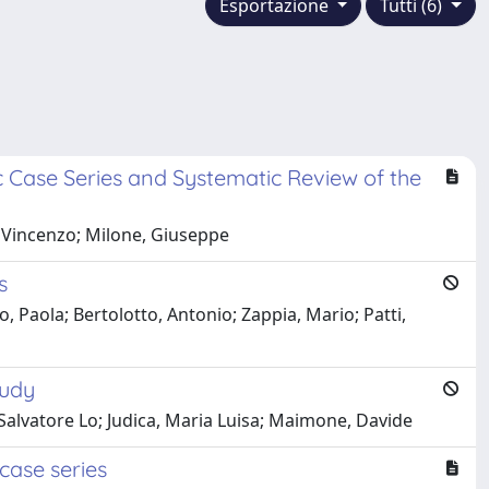
Esportazione
Tutti (6)
c Case Series and Systematic Review of the
, Vincenzo; Milone, Giuseppe
s
o, Paola; Bertolotto, Antonio; Zappia, Mario; Patti,
tudy
 Salvatore Lo; Judica, Maria Luisa; Maimone, Davide
case series