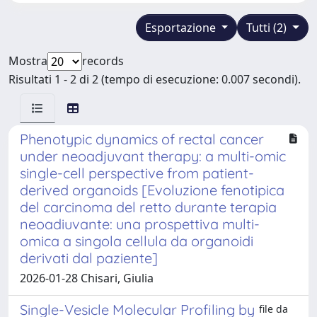
Esportazione
Tutti (2)
Mostra
records
Risultati 1 - 2 di 2 (tempo di esecuzione: 0.007 secondi).
Phenotypic dynamics of rectal cancer
under neoadjuvant therapy: a multi-omic
single-cell perspective from patient-
derived organoids [Evoluzione fenotipica
del carcinoma del retto durante terapia
neoadiuvante: una prospettiva multi-
omica a singola cellula da organoidi
derivati ​​dal paziente]
2026-01-28 Chisari, Giulia
Single-Vesicle Molecular Profiling by
file da