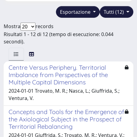
Esportazione
Tutti (12)
Mostra
records
Risultati 1 - 12 di 12 (tempo di esecuzione: 0.044
secondi).
Centre Versus Periphery. Territorial
Imbalance from Perspectives of the
Multiple Capital Dimensions
2024-01-01 Trovato, M. R.; Nasca, L.; Giuffrida, S.;
Ventura, V.
Concepts and Tools for the Emergence of
the Axiological Subject in the Prospect of
Territorial Rebalancing
2024-01-01 Giuffrida, S.; Trovato, M. R.; Ventura, V.;