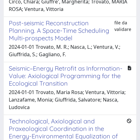
Circo, Chiara; Giuffre', Margherita; Trovato, MARIA
ROSA; Ventura, Vittoria
Post-seismic Reconstruction
file da
validare
Planning. A Space-Time Scheduling
Multi-prospects Model
2024-01-01 Trovato, M. R.; Nasca, L.; Ventura, V.;
Giuffrida, S.; Gagliano, F.
Seismic–Energy Retrofit as Information-
Value: Axiological Programming for the
Ecological Transition
2024-01-01 Trovato, Maria Rosa; Ventura, Vittoria;
Lanzafame, Monia; Giuffrida, Salvatore; Nasca,
Ludovica
Technological, Axiological and
Praxeological Coordination in the
Energy-Environmental Equalization of