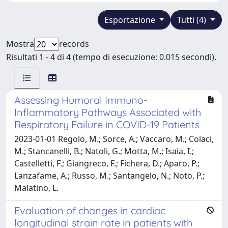
Esportazione
Tutti (4)
Mostra
records
Risultati 1 - 4 di 4 (tempo di esecuzione: 0.015 secondi).
Assessing Humoral Immuno-
Inflammatory Pathways Associated with
Respiratory Failure in COVID-19 Patients
2023-01-01 Regolo, M.; Sorce, A.; Vaccaro, M.; Colaci,
M.; Stancanelli, B.; Natoli, G.; Motta, M.; Isaia, I.;
Castelletti, F.; Giangreco, F.; Fichera, D.; Aparo, P.;
Lanzafame, A.; Russo, M.; Santangelo, N.; Noto, P.;
Malatino, L.
Evaluation of changes in cardiac
longitudinal strain rate in patients with