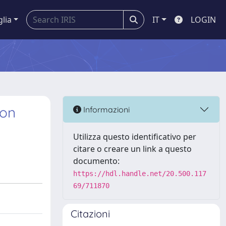
glia
IT
LOGIN
 on
Informazioni
Utilizza questo identificativo per
citare o creare un link a questo
documento:
https://hdl.handle.net/20.500.117
69/711870
Citazioni