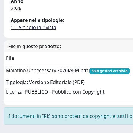
Anno
2026
Appare nelle tipologie:
1.1 Articolo in rivista
File in questo prodotto:
File
Malatino.Unnecessary.2026IAEM.pdf
solo gestori archivio
Tipologia: Versione Editoriale (PDF)
Licenza: PUBBLICO - Pubblico con Copyright
I documenti in IRIS sono protetti da copyright e tutti i di