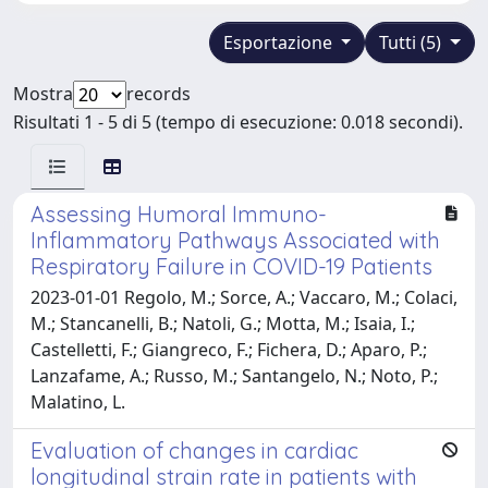
Esportazione
Tutti (5)
Mostra
records
Risultati 1 - 5 di 5 (tempo di esecuzione: 0.018 secondi).
Assessing Humoral Immuno-
Inflammatory Pathways Associated with
Respiratory Failure in COVID-19 Patients
2023-01-01 Regolo, M.; Sorce, A.; Vaccaro, M.; Colaci,
M.; Stancanelli, B.; Natoli, G.; Motta, M.; Isaia, I.;
Castelletti, F.; Giangreco, F.; Fichera, D.; Aparo, P.;
Lanzafame, A.; Russo, M.; Santangelo, N.; Noto, P.;
Malatino, L.
Evaluation of changes in cardiac
longitudinal strain rate in patients with