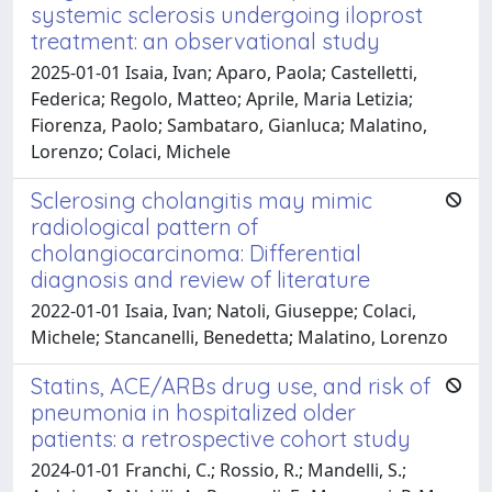
systemic sclerosis undergoing iloprost
treatment: an observational study
2025-01-01 Isaia, Ivan; Aparo, Paola; Castelletti,
Federica; Regolo, Matteo; Aprile, Maria Letizia;
Fiorenza, Paolo; Sambataro, Gianluca; Malatino,
Lorenzo; Colaci, Michele
Sclerosing cholangitis may mimic
radiological pattern of
cholangiocarcinoma: Differential
diagnosis and review of literature
2022-01-01 Isaia, Ivan; Natoli, Giuseppe; Colaci,
Michele; Stancanelli, Benedetta; Malatino, Lorenzo
Statins, ACE/ARBs drug use, and risk of
pneumonia in hospitalized older
patients: a retrospective cohort study
2024-01-01 Franchi, C.; Rossio, R.; Mandelli, S.;