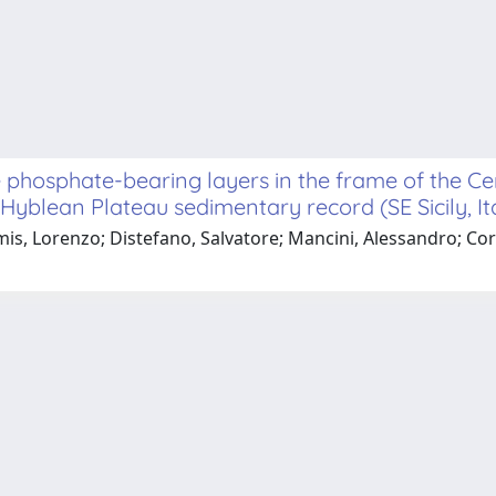
 phosphate-bearing layers in the frame of the C
yblean Plateau sedimentary record (SE Sicily, It
mis, Lorenzo; Distefano, Salvatore; Mancini, Alessandro; C