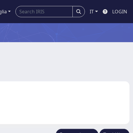
glia
IT
LOGIN