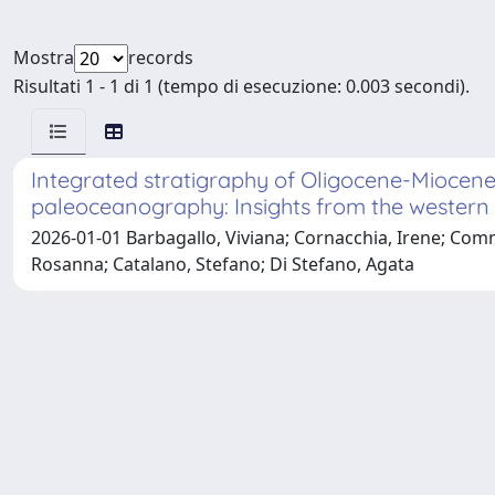
Mostra
records
Risultati 1 - 1 di 1 (tempo di esecuzione: 0.003 secondi).
Integrated stratigraphy of Oligocene-Miocene
paleoceanography: Insights from the western H
2026-01-01 Barbagallo, Viviana; Cornacchia, Irene; Com
Rosanna; Catalano, Stefano; Di Stefano, Agata