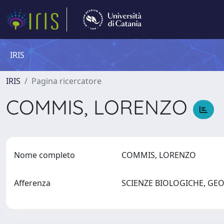
IRIS
IRIS
Pagina ricercatore
COMMIS, LORENZO
Nome completo
COMMIS, LORENZO
Afferenza
SCIENZE BIOLOGICHE, GE