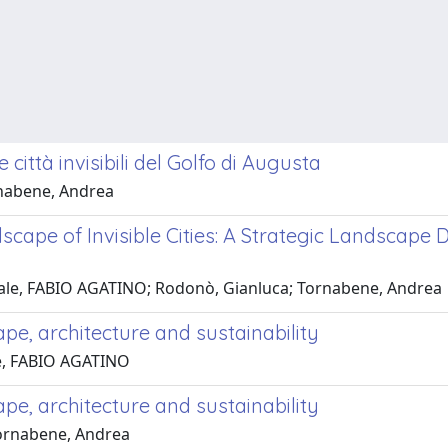
città invisibili del Golfo di Augusta
rnabene, Andrea
ape of Invisible Cities: A Strategic Landscape De
Reale, FABIO AGATINO; Rodonò, Gianluca; Tornabene, Andrea
e, architecture and sustainability
le, FABIO AGATINO
e, architecture and sustainability
Tornabene, Andrea