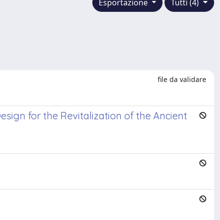
Esportazione
Tutti (4)
file da validare
sign for the Revitalization of the Ancient