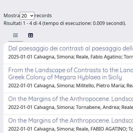
Mostra
records
Risultati 1 - 4 di 4 (tempo di esecuzione: 0.009 secondi).
Dal paesaggio dei contrasti al paesaggio delle 
2025-01-01 Calvagna, Simona; Reale, Fabio Agatino; To
From the Landscape of Contrasts to the Landsc
Greek Colony of Megara Hyblaea in Sicily
2022-01-01 Calvagna, Simona; Militello, Pietro Maria; 
On the Margins of the Anthropocene. Landscap
2022-01-01 Calvagna, Simona; Tornabene, Andrea; Rea
On the Margins of the Anthropocene. Landscap
2022-01-01 Calvagna, Simona; Reale, FABIO AGATINO; 