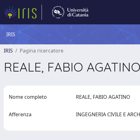
IRIS
IRIS
Pagina ricercatore
REALE, FABIO AGATIN
Nome completo
REALE, FABIO AGATINO
Afferenza
INGEGNERIA CIVILE E ARC