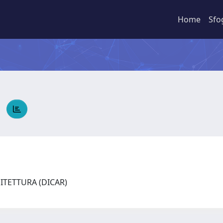
Home
Sfo
O
HITETTURA (DICAR)