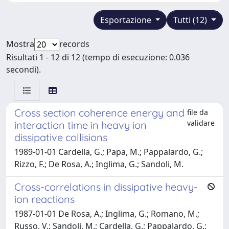
Esportazione
Tutti (12)
Mostra
records
Risultati 1 - 12 di 12 (tempo di esecuzione: 0.036
secondi).
Cross section coherence energy and
file da
validare
interaction time in heavy ion
dissipative collisions
1989-01-01 Cardella, G.; Papa, M.; Pappalardo, G.;
Rizzo, F.; De Rosa, A.; Inglima, G.; Sandoli, M.
Cross-correlations in dissipative heavy-
ion reactions
1987-01-01 De Rosa, A.; Inglima, G.; Romano, M.;
Russo, V.; Sandoli, M.; Cardella, G.; Pappalardo, G.;