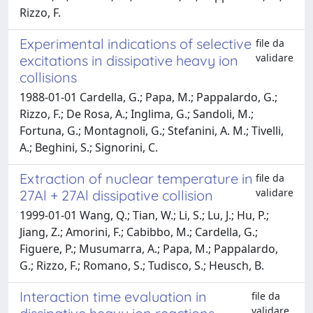
Rizzo, F.
Experimental indications of selective
file da
validare
excitations in dissipative heavy ion
collisions
1988-01-01 Cardella, G.; Papa, M.; Pappalardo, G.;
Rizzo, F.; De Rosa, A.; Inglima, G.; Sandoli, M.;
Fortuna, G.; Montagnoli, G.; Stefanini, A. M.; Tivelli,
A.; Beghini, S.; Signorini, C.
Extraction of nuclear temperature in
file da
validare
27Al + 27Al dissipative collision
1999-01-01 Wang, Q.; Tian, W.; Li, S.; Lu, J.; Hu, P.;
Jiang, Z.; Amorini, F.; Cabibbo, M.; Cardella, G.;
Figuere, P.; Musumarra, A.; Papa, M.; Pappalardo,
G.; Rizzo, F.; Romano, S.; Tudisco, S.; Heusch, B.
Interaction time evaluation in
file da
validare