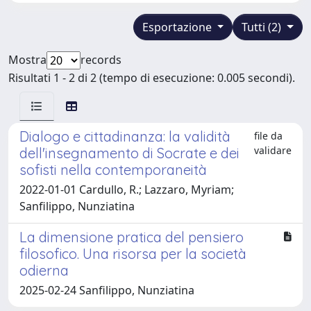
Esportazione
Tutti (2)
Mostra
records
Risultati 1 - 2 di 2 (tempo di esecuzione: 0.005 secondi).
Dialogo e cittadinanza: la validità
file da
validare
dell'insegnamento di Socrate e dei
sofisti nella contemporaneità
2022-01-01 Cardullo, R.; Lazzaro, Myriam;
Sanfilippo, Nunziatina
La dimensione pratica del pensiero
filosofico. Una risorsa per la società
odierna
2025-02-24 Sanfilippo, Nunziatina