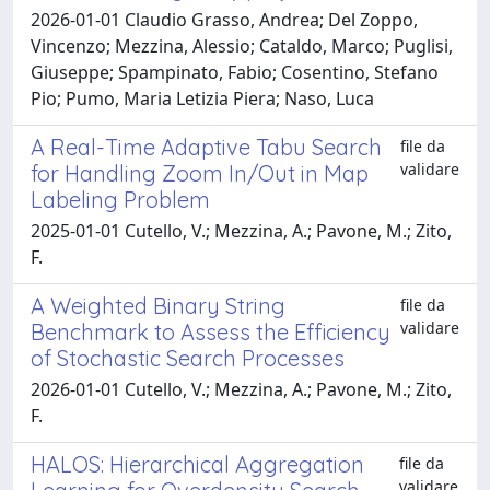
2026-01-01 Claudio Grasso, Andrea; Del Zoppo,
Vincenzo; Mezzina, Alessio; Cataldo, Marco; Puglisi,
Giuseppe; Spampinato, Fabio; Cosentino, Stefano
Pio; Pumo, Maria Letizia Piera; Naso, Luca
A Real-Time Adaptive Tabu Search
file da
validare
for Handling Zoom In/Out in Map
Labeling Problem
2025-01-01 Cutello, V.; Mezzina, A.; Pavone, M.; Zito,
F.
A Weighted Binary String
file da
validare
Benchmark to Assess the Efficiency
of Stochastic Search Processes
2026-01-01 Cutello, V.; Mezzina, A.; Pavone, M.; Zito,
F.
HALOS: Hierarchical Aggregation
file da
validare