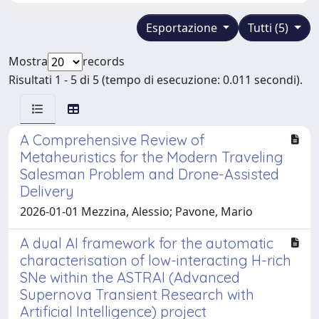
Esportazione
Tutti (5)
Mostra
records
Risultati 1 - 5 di 5 (tempo di esecuzione: 0.011 secondi).
A Comprehensive Review of
Metaheuristics for the Modern Traveling
Salesman Problem and Drone-Assisted
Delivery
2026-01-01 Mezzina, Alessio; Pavone, Mario
A dual AI framework for the automatic
characterisation of low-interacting H-rich
SNe within the ASTRAI (Advanced
Supernova Transient Research with
Artificial Intelligence) project