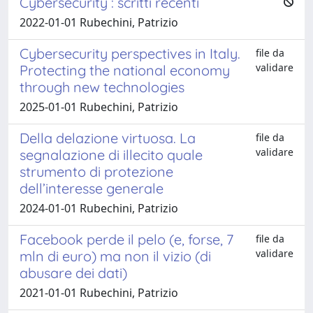
Cybersecurity : scritti recenti
2022-01-01 Rubechini, Patrizio
Cybersecurity perspectives in Italy.
file da
validare
Protecting the national economy
through new technologies
2025-01-01 Rubechini, Patrizio
Della delazione virtuosa. La
file da
validare
segnalazione di illecito quale
strumento di protezione
dell’interesse generale
2024-01-01 Rubechini, Patrizio
Facebook perde il pelo (e, forse, 7
file da
validare
mln di euro) ma non il vizio (di
abusare dei dati)
2021-01-01 Rubechini, Patrizio