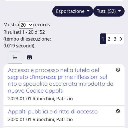
Esportazione
Tutti (52)
Mostra
records
Risultati 1 - 20 di 52
(tempo di esecuzione:
1
2
3
0.019 secondi).
Accesso e processo nella tutela del
segreto d’impresa: prime riflessioni sul
rito a specialità accelerata introdotto dal
nuovo Codice appalti
2023-01-01 Rubechini, Patrizio
Appalti pubblici e diritto di accesso
2020-01-01 Rubechini, Patrizio