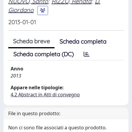
NUOVO, Santo
;
RIZZO, Renata
;
D.
Giordano
2013-01-01
Scheda breve
Scheda completa
Scheda completa (DC)
Anno
2013
Appare nelle tipologie:
4.2 Abstract in Atti di convegno
File in questo prodotto:
Non ci sono file associati a questo prodotto.