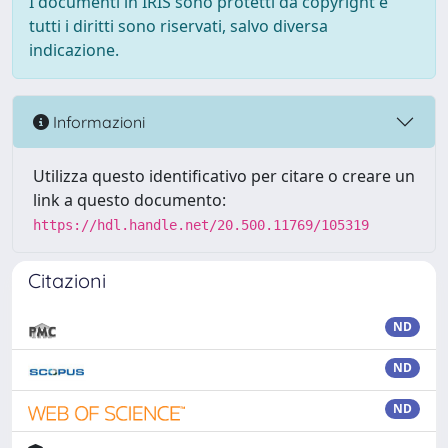
I documenti in IRIS sono protetti da copyright e
tutti i diritti sono riservati, salvo diversa
indicazione.
Informazioni
Utilizza questo identificativo per citare o creare un
link a questo documento:
https://hdl.handle.net/20.500.11769/105319
Citazioni
ND
ND
ND