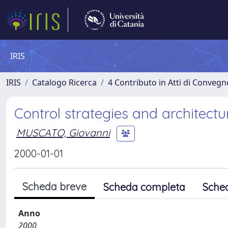
IRIS
IRIS
Catalogo Ricerca
4 Contributo in Atti di Conveg
Control strategies and architect
MUSCATO, Giovanni
2000-01-01
Scheda breve
Scheda completa
Sche
Anno
2000