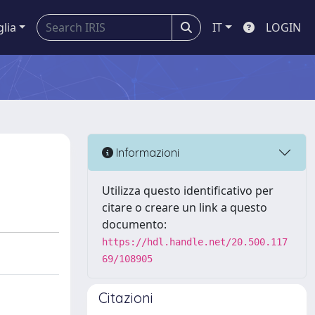
glia
IT
LOGIN
Informazioni
Utilizza questo identificativo per
citare o creare un link a questo
documento:
https://hdl.handle.net/20.500.117
69/108905
Citazioni