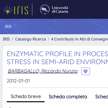
IRIS
IRIS
Catalogo Ricerca
4 Contributo in Atti di Conveg
ENZYMATIC PROFILE IN PROCE
STRESS IN SEMI-ARID ENVIRO
BARBAGALLO, Riccardo Nunzio
;
2012-01-01
Scheda breve
Scheda completa
Sched