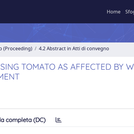
Home
Sfo
no (Proceeding)
4.2 Abstract in Atti di convegno
SSING TOMATO AS AFFECTED BY 
NMENT
a completa (DC)