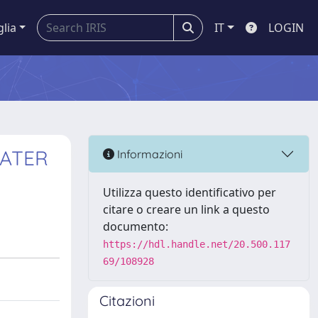
glia
IT
LOGIN
WATER
Informazioni
Utilizza questo identificativo per
citare o creare un link a questo
documento:
https://hdl.handle.net/20.500.117
69/108928
Citazioni