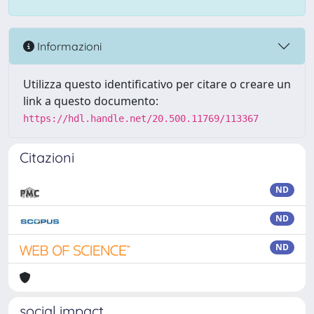
Informazioni
Utilizza questo identificativo per citare o creare un
link a questo documento:
https://hdl.handle.net/20.500.11769/113367
Citazioni
ND
ND
ND
social impact