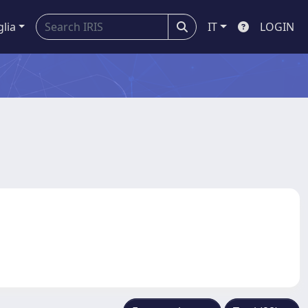
glia
IT
LOGIN