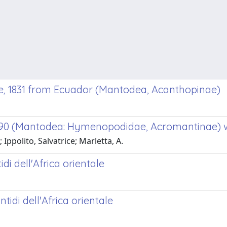
le, 1831 from Ecuador (Mantodea, Acanthopinae)
1890 (Mantodea: Hymenopodidae, Acromantinae) wi
ppolito, Salvatrice; Marletta, A.
i dell'Africa orientale
di dell'Africa orientale