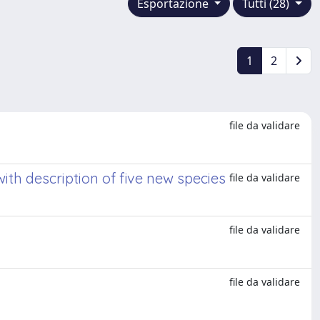
Esportazione
Tutti (28)
1
2
file da validare
th description of five new species
file da validare
file da validare
file da validare