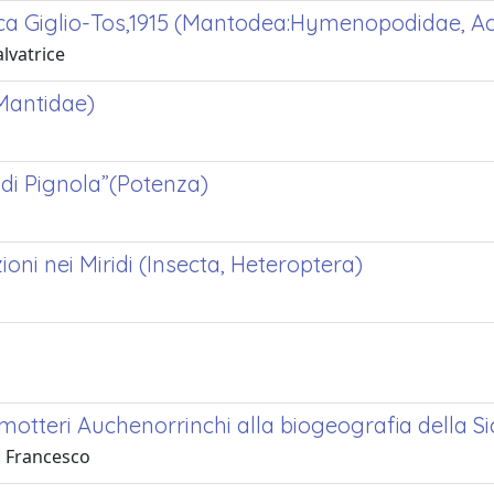
aica Giglio-Tos,1915 (Mantodea:Hymenopodidae, A
lvatrice
(Mantidae)
 di Pignola”(Potenza)
zioni nei Miridi (Insecta, Heteroptera)
 Omotteri Auchenorrinchi alla biogeografia della Sic
, Francesco