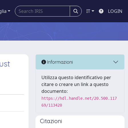
glia
IT
LOGIN
ust
Informazioni
Utilizza questo identificativo per
citare o creare un link a questo
documento:
https://hdl.handle.net/20.500.117
69/113420
Citazioni