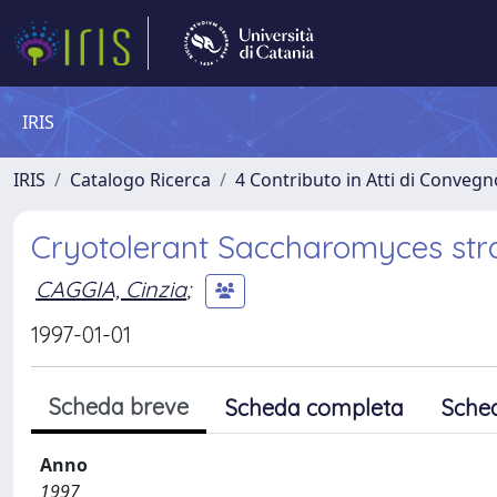
IRIS
IRIS
Catalogo Ricerca
4 Contributo in Atti di Conveg
Cryotolerant Saccharomyces stra
CAGGIA, Cinzia
;
1997-01-01
Scheda breve
Scheda completa
Sche
Anno
1997