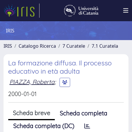
IRIS
IRIS
Catalogo Ricerca
7 Curatele
7.1 Curatela
La formazione diffusa. Il processo
educativo in età adulta
PIAZZA, Roberta
;
2000-01-01
Scheda breve
Scheda completa
Scheda completa (DC)