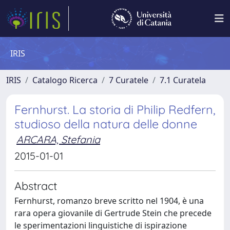
IRIS
IRIS
Catalogo Ricerca
7 Curatele
7.1 Curatela
Fernhurst. La storia di Philip Redfern,
studioso della natura delle donne
ARCARA, Stefania
2015-01-01
Abstract
Fernhurst, romanzo breve scritto nel 1904, è una
rara opera giovanile di Gertrude Stein che precede
le sperimentazioni linguistiche di ispirazione