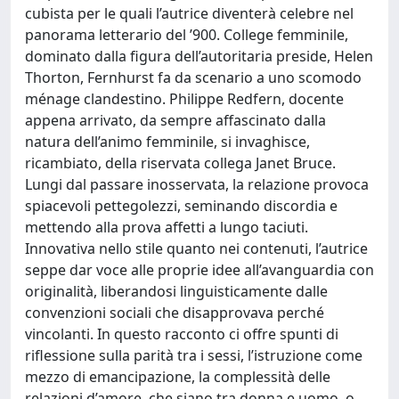
cubista per le quali l’autrice diventerà celebre nel
panorama letterario del ’900. College femminile,
dominato dalla figura dell’autoritaria preside, Helen
Thorton, Fernhurst fa da scenario a uno scomodo
ménage clandestino. Philippe Redfern, docente
appena arrivato, da sempre affascinato dalla
natura dell’animo femminile, si invaghisce,
ricambiato, della riservata collega Janet Bruce.
Lungi dal passare inosservata, la relazione provoca
spiacevoli pettegolezzi, seminando discordia e
mettendo alla prova affetti a lungo taciuti.
Innovativa nello stile quanto nei contenuti, l’autrice
seppe dar voce alle proprie idee all’avanguardia con
originalità, liberandosi linguisticamente dalle
convenzioni sociali che disapprovava perché
vincolanti. In questo racconto ci offre spunti di
riflessione sulla parità tra i sessi, l’istruzione come
mezzo di emancipazione, la complessità delle
relazioni d’amore, che siano tra donna e uomo, o