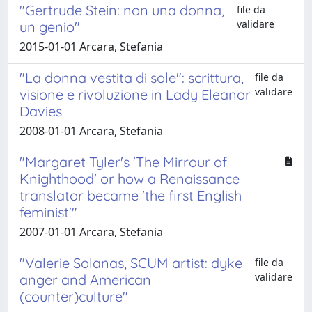
"Gertrude Stein: non una donna,
file da
validare
un genio"
2015-01-01 Arcara, Stefania
"La donna vestita di sole": scrittura,
file da
validare
visione e rivoluzione in Lady Eleanor
Davies
2008-01-01 Arcara, Stefania
"Margaret Tyler's 'The Mirrour of
Knighthood' or how a Renaissance
translator became 'the first English
feminist'"
2007-01-01 Arcara, Stefania
"Valerie Solanas, SCUM artist: dyke
file da
validare
anger and American
(counter)culture"