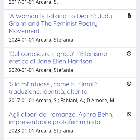
2017-01-01 Arcara, S.
'A Woman Is Talking To Death': Judy
Grahn and The Feminist Poetry
Movement
2024-01-01 Arcara, Stefania
'Del conoscere il greco': l’Ellenismo
eretico di Jane Ellen Harrison
2020-01-01 Arcara, Stefania
'S'io mi'intuassi, come tu t'inmii':
traduzione, identità, alterità
2017-01-01 Arcara, S.; Fabiani, A.; D'Amore, M.
Agli albori del romanzo. Aphra Behn,
impresentabile protofemminista
2023-01-01 Arcara, Stefania