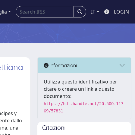
glia
IT
LOGIN
ettiana
Informazioni
Utilizza questo identificativo per
citare o creare un link a questo
documento:
https://hdl.handle.net/20.500.117
69/57831
ncipes y
ente dallo
Citazioni
iana, una