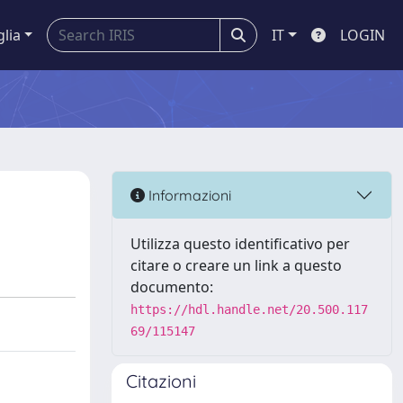
glia
IT
LOGIN
Informazioni
Utilizza questo identificativo per
citare o creare un link a questo
documento:
https://hdl.handle.net/20.500.117
69/115147
Citazioni