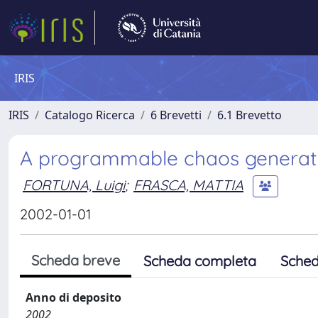
IRIS
IRIS
Catalogo Ricerca
6 Brevetti
6.1 Brevetto
A programmable chaos generato
FORTUNA, Luigi
;
FRASCA, MATTIA
2002-01-01
Scheda breve
Scheda completa
Sched
Anno di deposito
2002