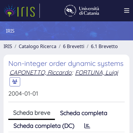
IRIS
IRIS
Catalogo Ricerca
6 Brevetti
6.1 Brevetto
Non-integer order dynamic systems
CAPONETTO, Riccardo
;
FORTUNA, Luigi
2004-01-01
Scheda breve
Scheda completa
Scheda completa (DC)