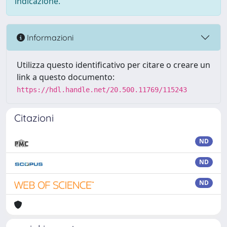
indicazione.
Informazioni
Utilizza questo identificativo per citare o creare un
link a questo documento:
https://hdl.handle.net/20.500.11769/115243
Citazioni
ND
ND
ND