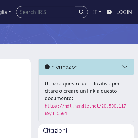
glia
IT
LOGIN
Informazioni
Utilizza questo identificativo per
citare o creare un link a questo
documento:
https://hdl.handle.net/20.500.117
69/115564
Citazioni