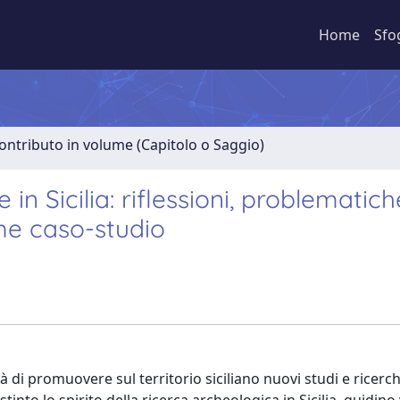
Home
Sfo
ontributo in volume (Capitolo o Saggio)
 Sicilia: riflessioni, problematich
ome caso-studio
di promuovere sul territorio siciliano nuovi studi e ricerc