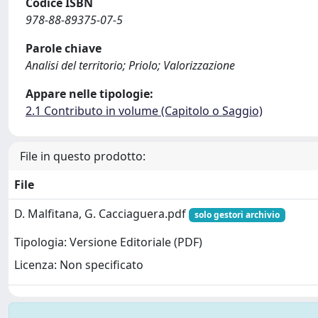
Codice ISBN
978-88-89375-07-5
Parole chiave
Analisi del territorio; Priolo; Valorizzazione
Appare nelle tipologie:
2.1 Contributo in volume (Capitolo o Saggio)
File in questo prodotto:
File
D. Malfitana, G. Cacciaguera.pdf
solo gestori archivio
Tipologia: Versione Editoriale (PDF)
Licenza: Non specificato