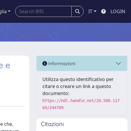
glia
IT
LOGIN
e e
Informazioni
Utilizza questo identificativo per
citare o creare un link a questo
documento:
https://hdl.handle.net/20.500.117
69/244709
Citazioni
he che,