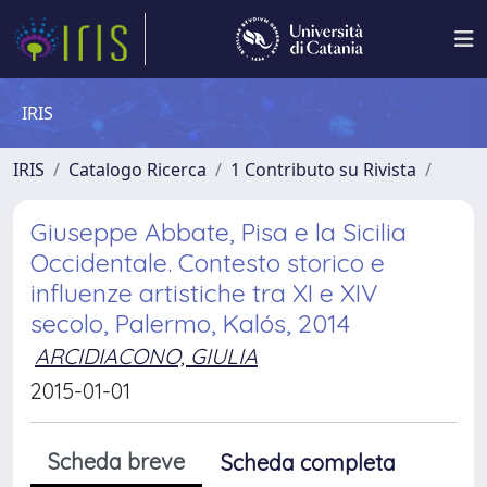
IRIS
IRIS
Catalogo Ricerca
1 Contributo su Rivista
Giuseppe Abbate, Pisa e la Sicilia
Occidentale. Contesto storico e
influenze artistiche tra XI e XIV
secolo, Palermo, Kalós, 2014
ARCIDIACONO, GIULIA
2015-01-01
Scheda breve
Scheda completa