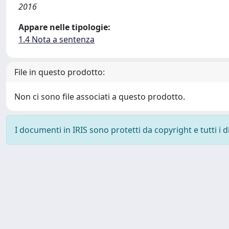
2016
Appare nelle tipologie:
1.4 Nota a sentenza
File in questo prodotto:
Non ci sono file associati a questo prodotto.
I documenti in IRIS sono protetti da copyright e tutti i di