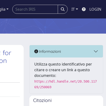
glia
IT
LOGIN
 for
Informazioni
ion
Utilizza questo identificativo per
citare o creare un link a questo
documento:
https://hdl.handle.net/20.500.117
69/250069
Citazioni