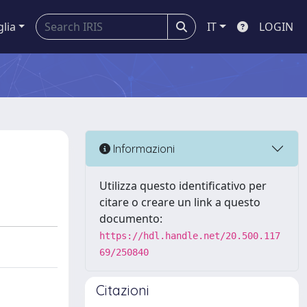
glia
IT
LOGIN
Informazioni
Utilizza questo identificativo per
citare o creare un link a questo
documento:
https://hdl.handle.net/20.500.117
69/250840
Citazioni