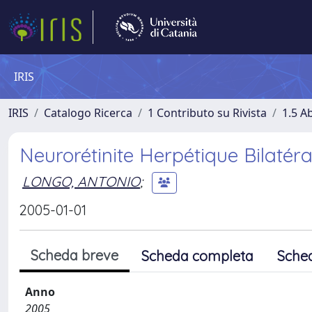
IRIS
IRIS
Catalogo Ricerca
1 Contributo su Rivista
1.5 Ab
Neurorétinite Herpétique Bilatér
LONGO, ANTONIO
;
2005-01-01
Scheda breve
Scheda completa
Sche
Anno
2005