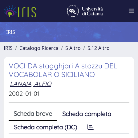
IRIS
IRIS
Catalogo Ricerca
5 Altro
5.12 Altro
VOCI DA stagghjari A stozzu DEL
VOCABOLARIO SICILIANO
LANAIA, ALFIO
2002-01-01
Scheda breve
Scheda completa
Scheda completa (DC)