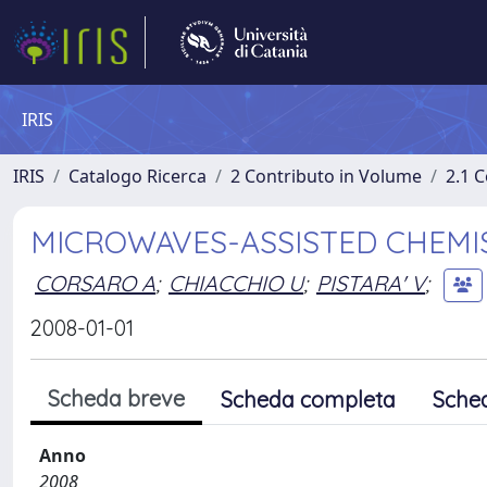
IRIS
IRIS
Catalogo Ricerca
2 Contributo in Volume
2.1 C
MICROWAVES-ASSISTED CHEMI
CORSARO A
;
CHIACCHIO U
;
PISTARA' V
;
2008-01-01
Scheda breve
Scheda completa
Sche
Anno
2008