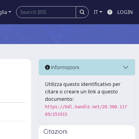
glia
IT
LOGIN
Informazioni
Utilizza questo identificativo per
citare o creare un link a questo
documento:
https://hdl.handle.net/20.500.117
69/251915
Citazioni