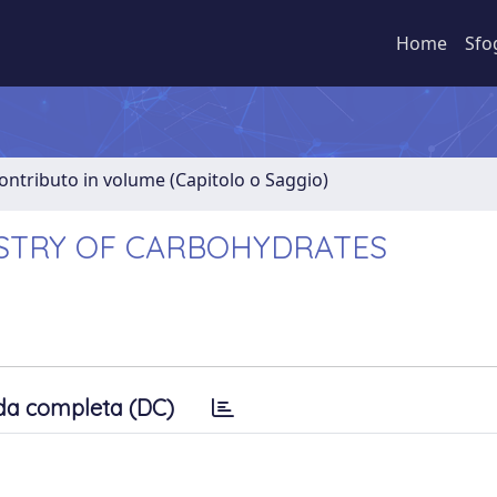
Home
Sfo
ontributo in volume (Capitolo o Saggio)
STRY OF CARBOHYDRATES
da completa (DC)