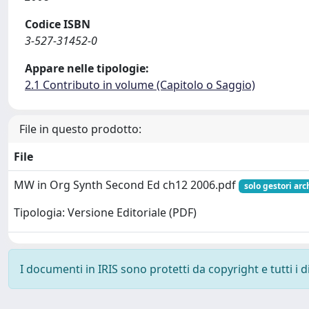
Codice ISBN
3-527-31452-0
Appare nelle tipologie:
2.1 Contributo in volume (Capitolo o Saggio)
File in questo prodotto:
File
MW in Org Synth Second Ed ch12 2006.pdf
solo gestori arc
Tipologia: Versione Editoriale (PDF)
I documenti in IRIS sono protetti da copyright e tutti i di