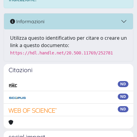
Informazioni
Utilizza questo identificativo per citare o creare un
link a questo documento:
https://hdl.handle.net/20.500.11769/252781
Citazioni
ND
ND
ND
social impact