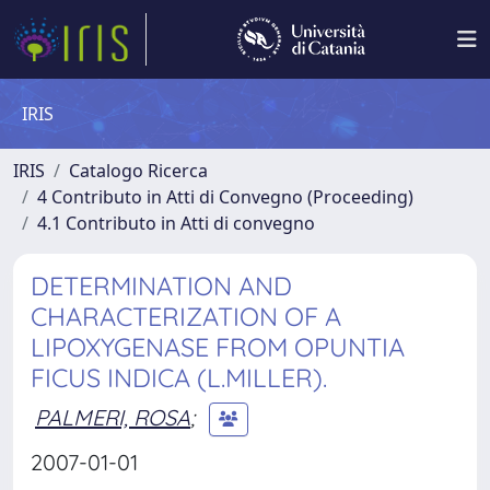
IRIS
IRIS
Catalogo Ricerca
4 Contributo in Atti di Convegno (Proceeding)
4.1 Contributo in Atti di convegno
DETERMINATION AND
CHARACTERIZATION OF A
LIPOXYGENASE FROM OPUNTIA
FICUS INDICA (L.MILLER).
PALMERI, ROSA
;
2007-01-01