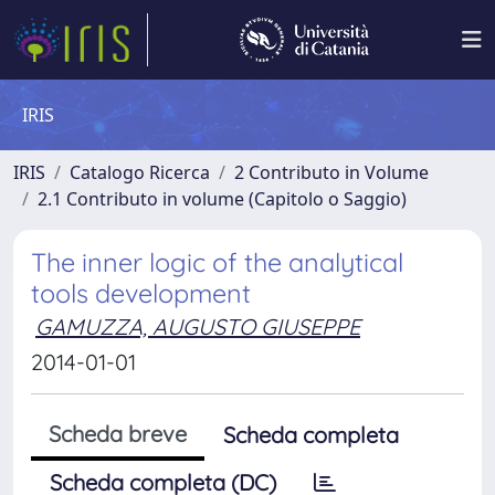
IRIS
IRIS
Catalogo Ricerca
2 Contributo in Volume
2.1 Contributo in volume (Capitolo o Saggio)
The inner logic of the analytical
tools development
GAMUZZA, AUGUSTO GIUSEPPE
2014-01-01
Scheda breve
Scheda completa
Scheda completa (DC)