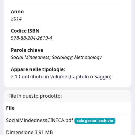
Anno
2014
Codice ISBN
978-88-204-2619-4
Parole chiave
Social Mindedness; Sociology; Methodology
Appare nelle tipologie:
2.1 Contributo in volume (Capitolo o Saggio)
File in questo prodotto:
File
SocialMindednessCINECA.pdf
solo gestori archivio
Dimensione 3.91 MB