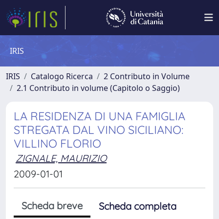
IRIS
IRIS
Catalogo Ricerca
2 Contributo in Volume
2.1 Contributo in volume (Capitolo o Saggio)
LA RESIDENZA DI UNA FAMIGLIA
STREGATA DAL VINO SICILIANO:
VILLINO FLORIO
ZIGNALE, MAURIZIO
2009-01-01
Scheda breve
Scheda completa