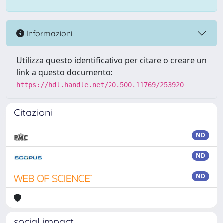
Informazioni
Utilizza questo identificativo per citare o creare un
link a questo documento:
https://hdl.handle.net/20.500.11769/253920
Citazioni
ND
ND
ND
social impact