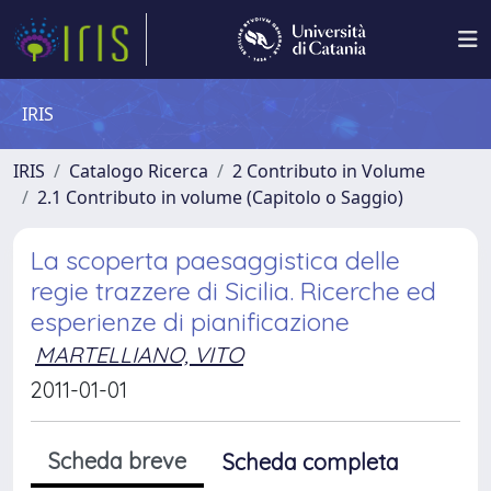
IRIS
IRIS
Catalogo Ricerca
2 Contributo in Volume
2.1 Contributo in volume (Capitolo o Saggio)
La scoperta paesaggistica delle
regie trazzere di Sicilia. Ricerche ed
esperienze di pianificazione
MARTELLIANO, VITO
2011-01-01
Scheda breve
Scheda completa